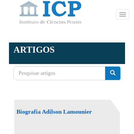
Toggl
navig
ARTIGOS
Biografia Adilson Lamounier