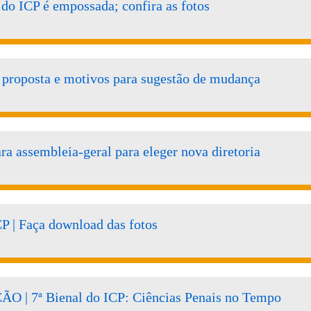
 do ICP é empossada; confira as fotos
 proposta e motivos para sugestão de mudança
a assembleia-geral para eleger nova diretoria
CP | Faça download das fotos
| 7ª Bienal do ICP: Ciências Penais no Tempo