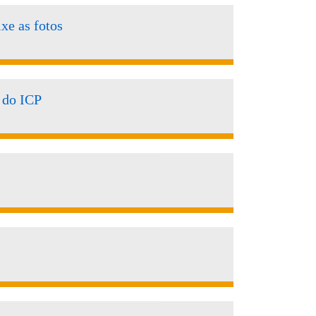
xe as fotos
 do ICP