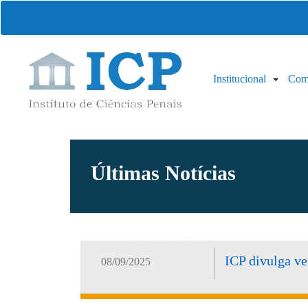
Institucional
Com
Últimas Notícias
ICP divulga v
08/09/2025