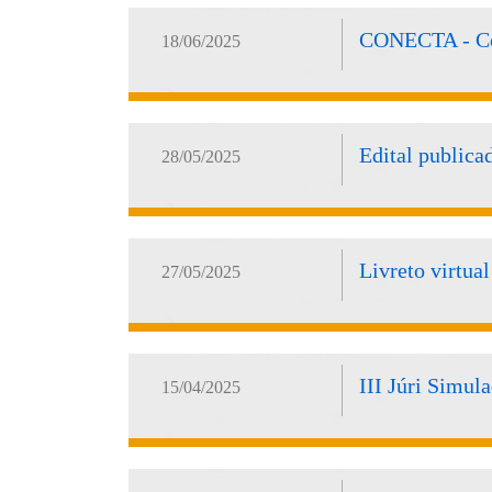
CONECTA - Com
18/06/2025
Edital publica
28/05/2025
Livreto virtua
27/05/2025
III Júri Simula
15/04/2025