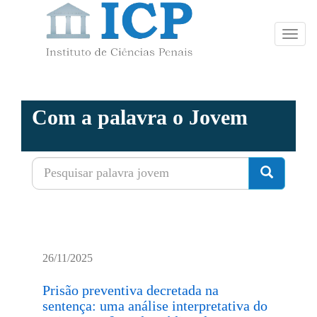
Toggl
navig
Com a palavra o Jovem
26/11/2025
Prisão preventiva decretada na
sentença: uma análise interpretativa do