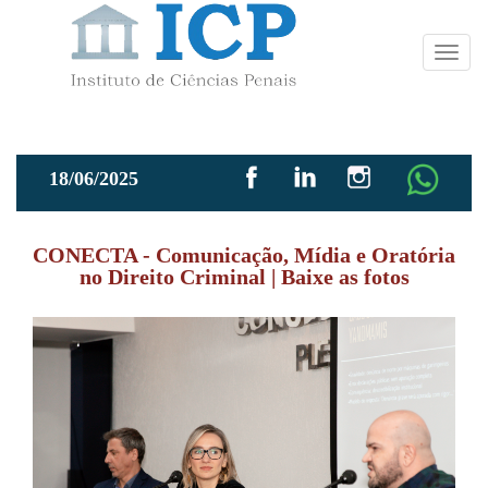
Toggl
navig
18/06/2025
CONECTA - Comunicação, Mídia e Oratória
no Direito Criminal | Baixe as fotos