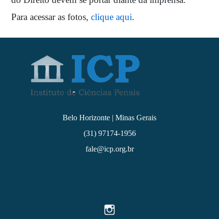
Para acessar as fotos,
clique aqui
.
Belo Horizonte | Minas Gerais
(31) 97174-1956
fale@icp.org.br